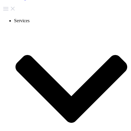
Services