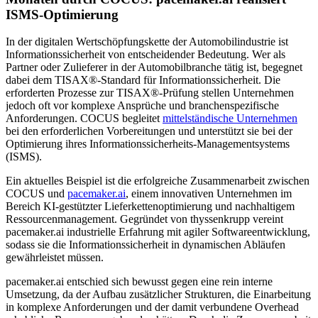
ISMS-Optimierung
In der digitalen Wertschöpfungskette der Automobilindustrie ist
Informationssicherheit von entscheidender Bedeutung. Wer als
Partner oder Zulieferer in der Automobilbranche tätig ist, begegnet
dabei dem TISAX®-Standard für Informationssicherheit. Die
erforderten Prozesse zur TISAX®-Prüfung stellen Unternehmen
jedoch oft vor komplexe Ansprüche und branchenspezifische
Anforderungen. COCUS begleitet
mittelständische Unternehmen
bei den erforderlichen Vorbereitungen und unterstützt sie bei der
Optimierung ihres Informationssicherheits-Managementsystems
(ISMS).
Ein aktuelles Beispiel ist die erfolgreiche Zusammenarbeit zwischen
COCUS und
pacemaker.ai
, einem innovativen Unternehmen im
Bereich KI-gestützter Lieferkettenoptimierung und nachhaltigem
Ressourcenmanagement. Gegründet von thyssenkrupp vereint
pacemaker.ai industrielle Erfahrung mit agiler Softwareentwicklung,
sodass sie die Informationssicherheit in dynamischen Abläufen
gewährleistet müssen.
pacemaker.ai entschied sich bewusst gegen eine rein interne
Umsetzung, da der Aufbau zusätzlicher Strukturen, die Einarbeitung
in komplexe Anforderungen und der damit verbundene Overhead