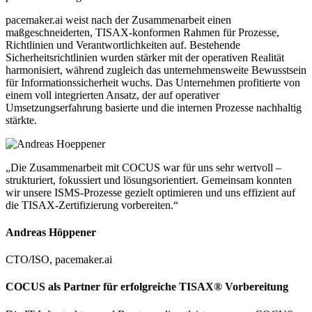
pacemaker.ai weist nach der Zusammenarbeit einen
maßgeschneiderten, TISAX-konformen Rahmen für Prozesse,
Richtlinien und Verantwortlichkeiten auf. Bestehende
Sicherheitsrichtlinien wurden stärker mit der operativen Realität
harmonisiert, während zugleich das unternehmensweite Bewusstsein
für Informationssicherheit wuchs. Das Unternehmen profitierte von
einem voll integrierten Ansatz, der auf operativer
Umsetzungserfahrung basierte und die internen Prozesse nachhaltig
stärkte.
„Die Zusammenarbeit mit COCUS war für uns sehr wertvoll –
strukturiert, fokussiert und lösungsorientiert. Gemeinsam konnten
wir unsere ISMS-Prozesse gezielt optimieren und uns effizient auf
die TISAX-Zertifizierung vorbereiten.“
Andreas Höppener
CTO/ISO, pacemaker.ai
COCUS als Partner für erfolgreiche TISAX® Vorbereitung