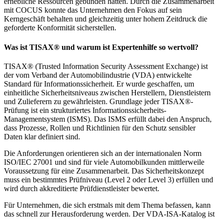
erhebliche Ressourcen gebunden hätten. Durch die Zusammenarbeit
mit COCUS konnte das Unternehmen den Fokus auf sein
Kerngeschäft behalten und gleichzeitig unter hohem Zeitdruck die
geforderte Konformität sicherstellen.
Was ist TISAX® und warum ist Expertenhilfe so wertvoll?
TISAX® (Trusted Information Security Assessment Exchange) ist
der vom Verband der Automobilindustrie (VDA) entwickelte
Standard für Informationssicherheit. Er wurde geschaffen, um
einheitliche Sicherheitsniveaus zwischen Herstellern, Dienstleistern
und Zulieferern zu gewährleisten. Grundlage jeder TISAX®-
Prüfung ist ein strukturiertes Informationssicherheits-
Managementsystem (ISMS). Das ISMS erfüllt dabei den Anspruch,
dass Prozesse, Rollen und Richtlinien für den Schutz sensibler
Daten klar definiert sind.
Die Anforderungen orientieren sich an der internationalen Norm
ISO/IEC 27001 und sind für viele Automobilkunden mittlerweile
Voraussetzung für eine Zusammenarbeit. Das Sicherheitskonzept
muss ein bestimmtes Prüfniveau (Level 2 oder Level 3) erfüllen und
wird durch akkreditierte Prüfdienstleister bewertet.
Für Unternehmen, die sich erstmals mit dem Thema befassen, kann
das schnell zur Herausforderung werden. Der VDA-ISA-Katalog ist