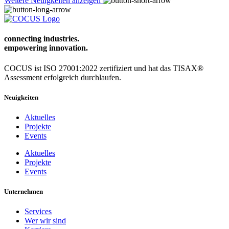
Weitere Neuigkeiten anzeigen
connecting industries.
empowering
innovation.
COCUS ist ISO 27001:2022 zertifiziert und hat das TISAX®
Assessment erfolgreich durchlaufen.
Neuigkeiten
Aktuelles
Projekte
Events
Aktuelles
Projekte
Events
Unternehmen
Services
Wer wir sind