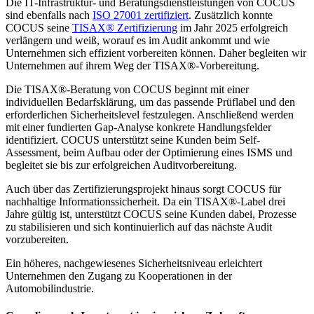
Die IT-Infrastruktur- und Beratungsdienstleistungen von COCUS
sind ebenfalls nach
ISO 27001 zertifiziert
. Zusätzlich konnte
COCUS seine
TISAX® Zertifizierung
im Jahr 2025 erfolgreich
verlängern und weiß, worauf es im Audit ankommt und wie
Unternehmen sich effizient vorbereiten können. Daher begleiten wir
Unternehmen auf ihrem Weg der TISAX®-Vorbereitung.
Die TISAX®-Beratung von COCUS beginnt mit einer
individuellen Bedarfsklärung, um das passende Prüflabel und den
erforderlichen Sicherheitslevel festzulegen. Anschließend werden
mit einer fundierten Gap-Analyse konkrete Handlungsfelder
identifiziert. COCUS unterstützt seine Kunden beim Self-
Assessment, beim Aufbau oder der Optimierung eines ISMS und
begleitet sie bis zur erfolgreichen Auditvorbereitung.
Auch über das Zertifizierungsprojekt hinaus sorgt COCUS für
nachhaltige Informationssicherheit. Da ein TISAX®-Label drei
Jahre gültig ist, unterstützt COCUS seine Kunden dabei, Prozesse
zu stabilisieren und sich kontinuierlich auf das nächste Audit
vorzubereiten.
Ein höheres, nachgewiesenes Sicherheitsniveau erleichtert
Unternehmen den Zugang zu Kooperationen in der
Automobilindustrie.