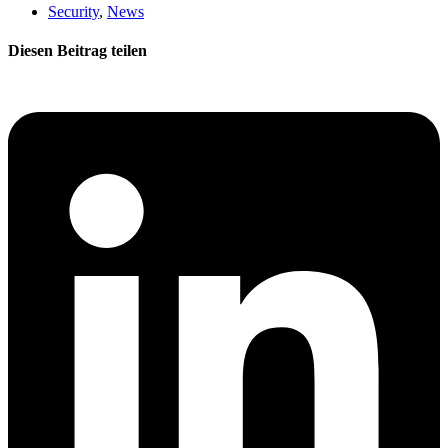
Security
,
News
Diesen Beitrag teilen