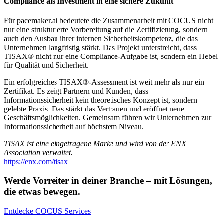
Compliance als Investment in eine sichere Zukunft
Für pacemaker.ai bedeutete die Zusammenarbeit mit COCUS nicht
nur eine strukturierte Vorbereitung auf die Zertifizierung, sondern
auch den Ausbau ihrer internen Sicherheitskompetenz, die das
Unternehmen langfristig stärkt. Das Projekt unterstreicht, dass
TISAX® nicht nur eine Compliance-Aufgabe ist, sondern ein Hebel
für Qualität und Sicherheit.
Ein erfolgreiches TISAX®-Assessment ist weit mehr als nur ein
Zertifikat. Es zeigt Partnern und Kunden, dass
Informationssicherheit kein theoretisches Konzept ist, sondern
gelebte Praxis. Das stärkt das Vertrauen und eröffnet neue
Geschäftsmöglichkeiten. Gemeinsam führen wir Unternehmen zur
Informationssicherheit auf höchstem Niveau.
TISAX ist eine eingetragene Marke und wird von der ENX
Association verwaltet.
https://enx.com/tisax
Werde Vorreiter in deiner Branche – mit Lösungen,
die etwas bewegen.
Entdecke COCUS Services