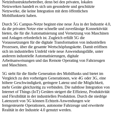
Netzinfrastruktur­betreiber, denn bei den privaten, lokalen
Netzwerken handelt es sich um gesonderte und geschützte
Netzwerke, die keine Integration mit dem öffentlichen
Mobilfunknetz haben.
Durch 5G Campus-Netze beginnt eine neue Ära in der Industrie 4.0,
da die privaten Netze eine schnelle und zuverlässige Konnektivität
bieten, die für die Automatisierung und Vernetzung von Maschinen
und Anlagen erforderlich ist. Zugleich erfüllt 5G die
Voraussetzungen für die digitale Transformation von industriellen
Prozessen, über die gesamte Wertschöpfungskette. Damit eröffnen
sich im industriellen Umfeld viele neue Anwendungsfälle, unter
anderem industrielle Automatisierungen, digitale
Arbeitsanweisungen und das Remote Operating von Fahrzeugen
und Maschinen.
5G steht für die fünfte Generation des Mobilfunks und bietet im
Vergleich zu den vorherigen Generationen, wie 4G oder 3G, eine
höhere Geschwindigkeit, geringere Latenz und die Möglichkeit,
mehr Geräte gleichzeitig zu verbinden. Die nahtlose Integration von
Internet of Things (IoT) Geräten steigert die Effizienz, Produktivität
und Flexibilität in der industriellen Produktion. Durch die niedrige
Latenzzeit von 5G können Echtzeit-Anwendungen wie
ferngesteuerte Operationen, autonome Fahrzeuge und erweiterte
Realität in der Industrie 4.0 genutzt werden.