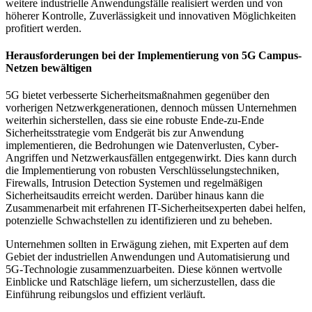
weitere industrielle Anwendungsfälle realisiert werden und von
höherer Kontrolle, Zuverlässigkeit und innovativen Möglichkeiten
profitiert werden.
Herausforderungen bei der Implementierung von 5G Campus-
Netzen bewältigen
5G bietet verbesserte Sicherheitsmaßnahmen gegenüber den
vorherigen Netzwerkgenerationen, dennoch müssen Unternehmen
weiterhin sicherstellen, dass sie eine robuste Ende-zu-Ende
Sicherheitsstrategie vom Endgerät bis zur Anwendung
implementieren, die Bedrohungen wie Datenverlusten, Cyber-
Angriffen und Netzwerkausfällen entgegenwirkt. Dies kann durch
die Implementierung von robusten Verschlüsselungstechniken,
Firewalls, Intrusion Detection Systemen und regelmäßigen
Sicherheitsaudits erreicht werden. Darüber hinaus kann die
Zusammenarbeit mit erfahrenen IT-Sicherheitsexperten dabei helfen,
potenzielle Schwachstellen zu identifizieren und zu beheben.
Unternehmen sollten in Erwägung ziehen, mit Experten auf dem
Gebiet der industriellen Anwendungen und Automatisierung und
5G-Technologie zusammenzuarbeiten. Diese können wertvolle
Einblicke und Ratschläge liefern, um sicherzustellen, dass die
Einführung reibungslos und effizient verläuft.