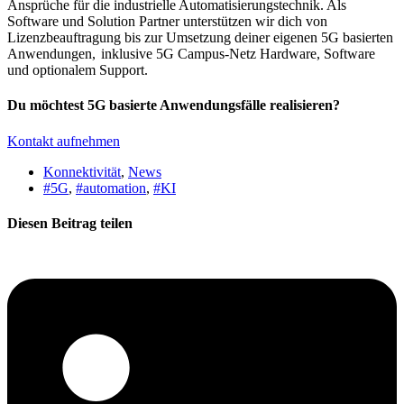
Ansprüche für die industrielle Automatisierungstechnik. Als
Software und Solution Partner unterstützen wir dich von
Lizenzbeauftragung bis zur Umsetzung deiner eigenen 5G basierten
Anwendungen, inklusive 5G Campus-Netz Hardware, Software
und optionalem Support.
Du möchtest 5G basierte Anwendungsfälle realisieren?
Kontakt aufnehmen
Konnektivität
,
News
#5G
,
#automation
,
#KI
Diesen Beitrag teilen