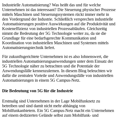
Industrielle Automatisierung? Was heißt das und für welche
Unternehmen ist das interessant? Die Steuerung physischer Prozesse
mittels Maschinen und Steuerungssystemen rückt immer mehr in
den Vordergrund der Industrie. Schließlich versprechen industrielle
Automatisierungen positive Auswirkungen auf die Produktivität und
Kosteneffizienz von industriellen Prozessabläufen. Gleichzeitig
nimmt die Bedeutung der 5G Technologie weiter zu, da sie die
Grundlage für eine bedarfsgerechte Kommunikation und
Koordination von industriellen Maschinen und Systemen mittels
Automatisierungstechnik liefert.
Für zukunftsgerichtete Unternehmen ist es also lohnenswert, die
industriellen Automatisierungsanwendungen unter dem Einsatz der
5G Technologie näher zu betrachten und die Potentiale der
Anwendungsfälle kennenzulernen. In diesem Blog beleuchten wir
dafür die zentralen Vorteile und Anwendungsfälle von industriellen
Automatisierungen in einem 5G Campus-Netz.
Die Bedeutung von 5G für die Industrie
Erstmalig sind Unternehmen in der Lage Mobilfunknetz zu
betreiben und sind damit nicht mehr abhängig von
Mobilfunkanbietern. Ein 5G Campus-Netz macht ein Unternehmen
auf einem dedizierten Gelände selbst zum Mobilfunk- und