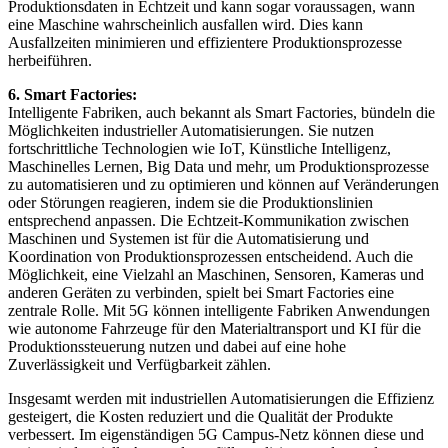
Produktionsdaten in Echtzeit und kann sogar voraussagen, wann
eine Maschine wahrscheinlich ausfallen wird. Dies kann
Ausfallzeiten minimieren und effizientere Produktionsprozesse
herbeiführen.
6. Smart Factories:
Intelligente Fabriken, auch bekannt als Smart Factories, bündeln die
Möglichkeiten industrieller Automatisierungen. Sie nutzen
fortschrittliche Technologien wie IoT, Künstliche Intelligenz,
Maschinelles Lernen, Big Data und mehr, um Produktionsprozesse
zu automatisieren und zu optimieren und können auf Veränderungen
oder Störungen reagieren, indem sie die Produktionslinien
entsprechend anpassen. Die Echtzeit-Kommunikation zwischen
Maschinen und Systemen ist für die Automatisierung und
Koordination von Produktionsprozessen entscheidend. Auch die
Möglichkeit, eine Vielzahl an Maschinen, Sensoren, Kameras und
anderen Geräten zu verbinden, spielt bei Smart Factories eine
zentrale Rolle. Mit 5G können intelligente Fabriken Anwendungen
wie autonome Fahrzeuge für den Materialtransport und KI für die
Produktionssteuerung nutzen und dabei auf eine hohe
Zuverlässigkeit und Verfügbarkeit zählen.
Insgesamt werden mit industriellen Automatisierungen die Effizienz
gesteigert, die Kosten reduziert und die Qualität der Produkte
verbessert. Im eigenständigen 5G Campus-Netz können diese und