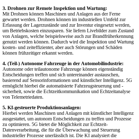
3.
Drohnen zur Remote Inspektion und Wartung
:
Mit Drohnen können Maschinen und Anlagen aus der Ferne
gewartet werden. Drohnen können im industriellen Umfeld zur
Erfassung der Lagerzustände und zur Inventur eingesetzt werden,
um Betriebskosten einzusparen. Sie liefern Livebilder zum Zustand
von Anlagen, welche beispielsweise auch zur Brandfrüherkennung
genutzt werden können. Dadurch wird die Inspektion und Wartung
kosten- und zeiteffizienter, aber auch Störungen und Schäden
können frühzeitiger erkannt werden.
4. (Teil-)
Autonome Fahrzeuge in der Automobilindustrie
:
Autonome oder teilautonome Fahrzeuge können eigenständig
Entscheidungen treffen und sich untereinander austauschen,
basierend auf Sensorinformationen und künstlicher Intelligenz. 5G
ermöglicht hierbei die automatisierte Fahrzeug­steuerung und -
sicherheit, sowie die Echtzeitkommunikation und Echtzeitanalyse
von Telemetriedaten.
5. KI-gesteuerte Produktionsanlagen:
Hierbei werden Maschinen und Anlagen mit künstlicher Intelligenz
ausgestattet, um autonom Entscheidungen zu treffen und Prozesse
zu optimieren. 5G bietet die Möglichkeit zur Echtzeit-
Datenverarbeitung, die für die Überwachung und Steuerung
industrieller Prozesse unerlässlich ist. Die KI analysiert die